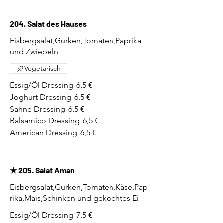
204. Salat des Hauses
Eisbergsalat,Gurken,Tomaten,Paprika
und Zwiebeln
Vegetarisch
Essig/Öl Dressing
6,5 €
Joghurt Dressing
6,5 €
Sahne Dressing
6,5 €
Balsamico Dressing
6,5 €
American Dressing
6,5 €
★ 205. Salat Aman
Eisbergsalat,Gurken,Tomaten,Käse,Pap
rika,Mais,Schinken und gekochtes Ei
Essig/Öl Dressing
7,5 €