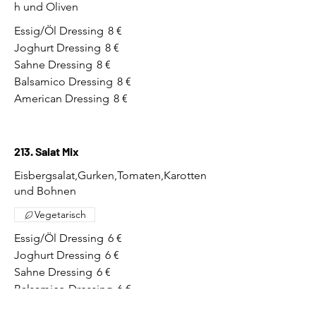
h und Oliven
Essig/Öl Dressing
8 €
Joghurt Dressing
8 €
Sahne Dressing
8 €
Balsamico Dressing
8 €
American Dressing
8 €
213. Salat Mix
Eisbergsalat,Gurken,Tomaten,Karotten
und Bohnen
Vegetarisch
Essig/Öl Dressing
6 €
Joghurt Dressing
6 €
Sahne Dressing
6 €
Balsamico Dressing
6 €
American Dressing
6 €