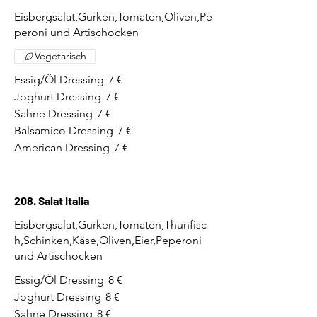
Eisbergsalat,Gurken,Tomaten,Oliven,Pe
peroni und Artischocken
Vegetarisch
Essig/Öl Dressing
7 €
Joghurt Dressing
7 €
Sahne Dressing
7 €
Balsamico Dressing
7 €
American Dressing
7 €
208. Salat Italia
Eisbergsalat,Gurken,Tomaten,Thunfisc
h,Schinken,Käse,Oliven,Eier,Peperoni
und Artischocken
Essig/Öl Dressing
8 €
Joghurt Dressing
8 €
Sahne Dressing
8 €