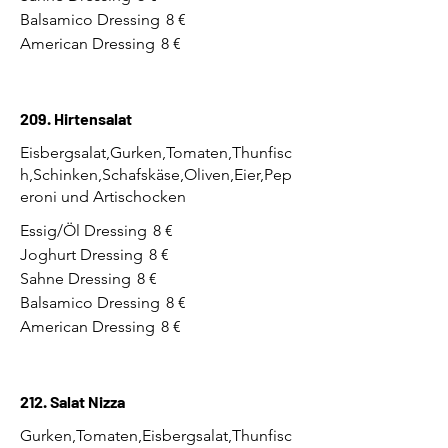
Balsamico Dressing
8 €
American Dressing
8 €
209. Hirtensalat
Eisbergsalat,Gurken,Tomaten,Thunfisc
h,Schinken,Schafskäse,Oliven,Eier,Pep
eroni und Artischocken
Essig/Öl Dressing
8 €
Joghurt Dressing
8 €
Sahne Dressing
8 €
Balsamico Dressing
8 €
American Dressing
8 €
212. Salat Nizza
Gurken,Tomaten,Eisbergsalat,Thunfisc