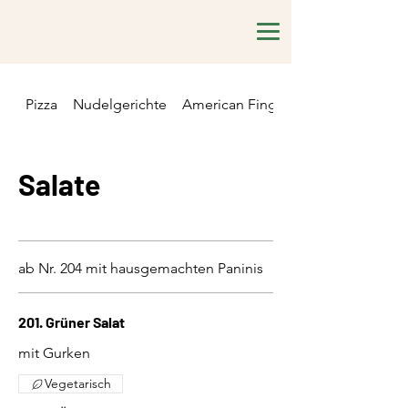
Pizza
Nudelgerichte
American Fingerfood
Salate
ab Nr. 204 mit hausgemachten Paninis
201. Grüner Salat
mit Gurken
Vegetarisch