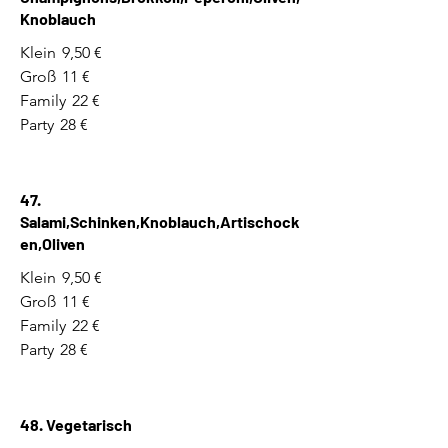
Knoblauch
Klein
9,50 €
Groß
11 €
Family
22 €
Party
28 €
47.
Salami,Schinken,Knoblauch,Artischock
en,Oliven
Klein
9,50 €
Groß
11 €
Family
22 €
Party
28 €
48. Vegetarisch