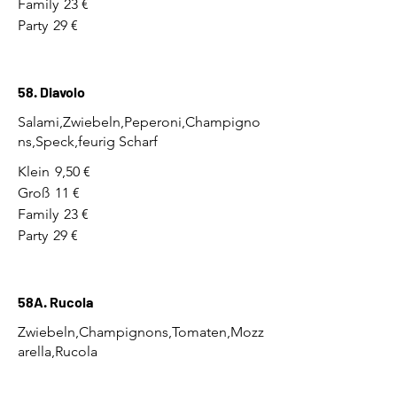
Family
23 €
Party
29 €
58. Diavolo
Salami,Zwiebeln,Peperoni,Champigno
ns,Speck,feurig Scharf
Klein
9,50 €
Groß
11 €
Family
23 €
Party
29 €
58A. Rucola
Zwiebeln,Champignons,Tomaten,Mozz
arella,Rucola
Klein
9,50 €