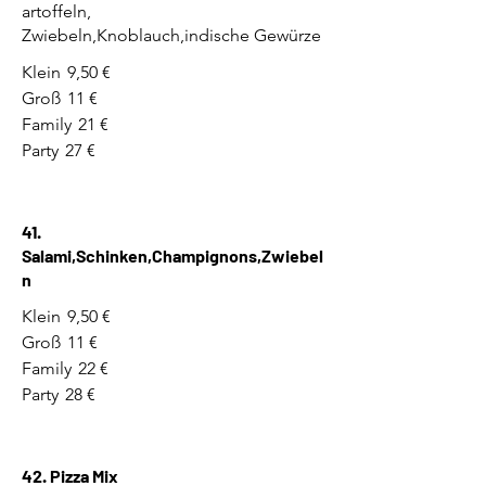
artoffeln,
Zwiebeln,Knoblauch,indische Gewürze
Klein
9,50 €
Groß
11 €
Family
21 €
Party
27 €
41.
Salami,Schinken,Champignons,Zwiebel
n
Klein
9,50 €
Groß
11 €
Family
22 €
Party
28 €
42. Pizza Mix