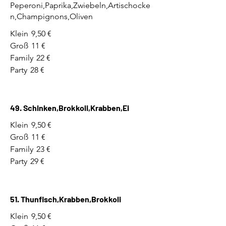
Peperoni,Paprika,Zwiebeln,Artischocke
n,Champignons,Oliven
Klein
9,50 €
Groß
11 €
Family
22 €
Party
28 €
49. Schinken,Brokkoli,Krabben,Ei
Klein
9,50 €
Groß
11 €
Family
23 €
Party
29 €
51. Thunfisch,Krabben,Brokkoli
Klein
9,50 €