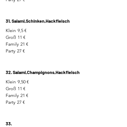
31. Salami,Schinken,Hackfleisch
Klein
9,5 €
Groß
11 €
Family
21 €
Party
27 €
32. Salami,Champignons,Hackfleisch
Klein
9,50 €
Groß
11 €
Family
21 €
Party
27 €
33.