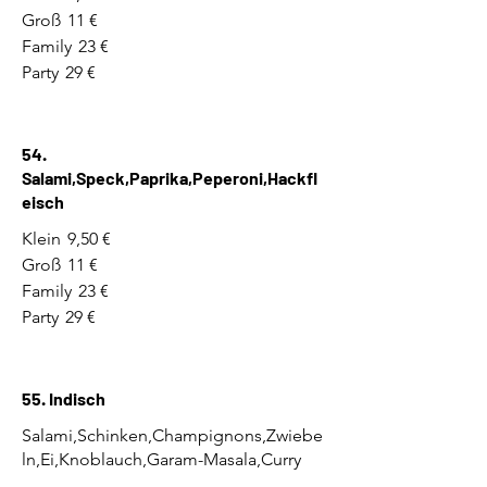
Groß
11 €
Family
23 €
Party
29 €
54.
Salami,Speck,Paprika,Peperoni,Hackfl
eisch
Klein
9,50 €
Groß
11 €
Family
23 €
Party
29 €
55. Indisch
Salami,Schinken,Champignons,Zwiebe
ln,Ei,Knoblauch,Garam-Masala,Curry