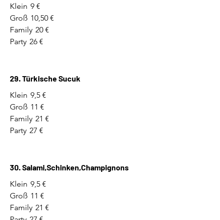
Klein
9 €
Groß
10,50 €
Family
20 €
Party
26 €
29. Türkische Sucuk
Klein
9,5 €
Groß
11 €
Family
21 €
Party
27 €
30. Salami,Schinken,Champignons
Klein
9,5 €
Groß
11 €
Family
21 €
Party
27 €