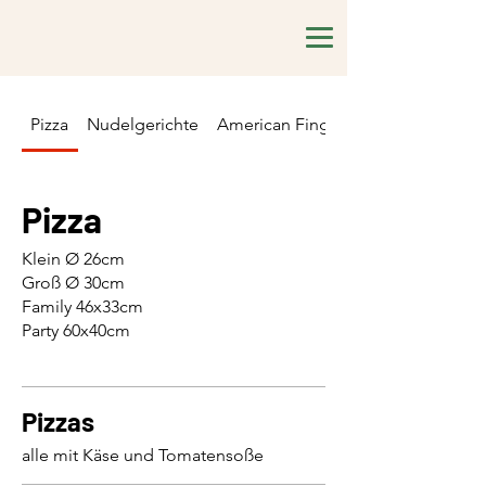
Pizza
Nudelgerichte
American Fingerfood
Pizza
Klein Ø 26cm
Groß Ø 30cm
Family 46x33cm
Party 60x40cm
Pizzas
alle mit Käse und Tomatensoße