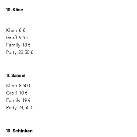
10. Käse
Klein
8 €
Groß
9,5 €
Family
18 €
Party
23,50 €
11. Salami
Klein
8,50 €
Groß
10 €
Family
19 €
Party
24,50 €
13. Schinken