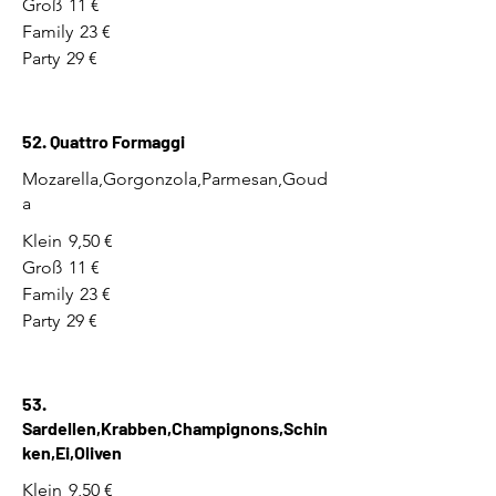
Groß
11 €
Family
23 €
Party
29 €
52. Quattro Formaggi
Mozarella,Gorgonzola,Parmesan,Goud
a
Klein
9,50 €
Groß
11 €
Family
23 €
Party
29 €
53.
Sardellen,Krabben,Champignons,Schin
ken,Ei,Oliven
Klein
9,50 €