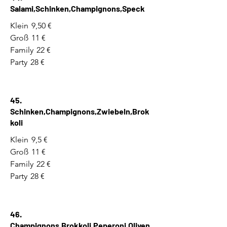
Salami,Schinken,Champignons,Speck
Klein
9,50 €
Groß
11 €
Family
22 €
Party
28 €
45.
Schinken,Champignons,Zwiebeln,Brok
koli
Klein
9,5 €
Groß
11 €
Family
22 €
Party
28 €
46.
Champignons,Brokkoli,Peperoni,Oliven,