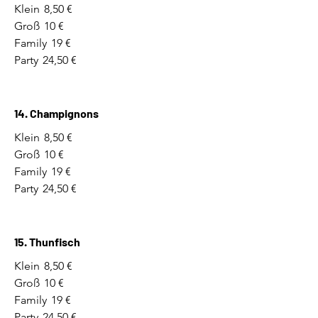
Klein
8,50 €
Groß
10 €
Family
19 €
Party
24,50 €
14. Champignons
Klein
8,50 €
Groß
10 €
Family
19 €
Party
24,50 €
15. Thunfisch
Klein
8,50 €
Groß
10 €
Family
19 €
Party
24,50 €