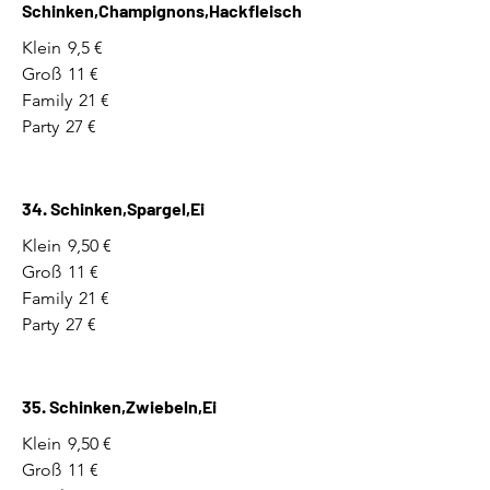
Schinken,Champignons,Hackfleisch
Klein
9,5 €
Groß
11 €
Family
21 €
Party
27 €
34. Schinken,Spargel,Ei
Klein
9,50 €
Groß
11 €
Family
21 €
Party
27 €
35. Schinken,Zwiebeln,Ei
Klein
9,50 €
Groß
11 €