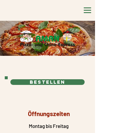
JETZT NEU:
AMERICAN
FINGERFOOD
Bestellen
Öffnungszeiten
Montag bis Freitag